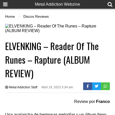
Metal Addiction Webzine
Home
Discos Reviews
ELVENKING – Reader Of The
Runes – Rapture (ALBUM
REVIEW)
Metal Addiction Staff
Abril 19, 2023 3:34 am
Review por
Franco
Una avalancha de hermosas melodías y un álbum lleno