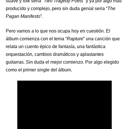
suave y folk seria “
Two Tragedy Poets”
y ya por algo mas
producido y complejo, pero sin duda genial seria “
The
Pagan Manifesto
”.
Pero vamos a lo que nos ocupa hoy en cuestión. El
álbum comienza con el tema “
Rapture
” una canción que
relata un cuento épico de fantasía, una fantástica
orquestación, cambios dramáticos y aplastantes
guitarras. Sin duda el mejor comienzo. Por algo elegido
como el primer single del álbum.