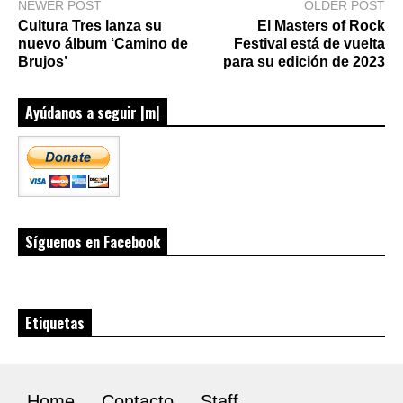
NEWER POST
OLDER POST
Cultura Tres lanza su
El Masters of Rock
nuevo álbum ‘Camino de
Festival está de vuelta
Brujos’
para su edición de 2023
Ayúdanos a seguir |m|
Síguenos en Facebook
Etiquetas
Home
Contacto
Staff