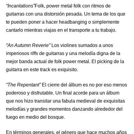
“Incantations”
Folk, power metal folk con ritmos de
guitarras con una distorsión pesada. Un tema de los que
te pueden poner a hacer headbanging o simplemente
cantarlo mientras viajas en el transporte a tu trabajo.
“An Autumn Reverie”
Los violines sumados a unos
imperiosos riffs de guitarras y una melodía digna de la
mejor banda actual de folk power metal. El picking de la
guitarra en este track es exquisito.
“The Repentant”
El cierre del álbum es no por eso menos
poderoso y disfrutable. Un final acorde para un álbum
que nos hizo transitar una fabula medieval de exquisitas
melodías y grandes momentos danzando alrededor del
fuego en medio del bosque.
En términos generales, el género que hace muchos años