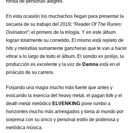
ronda de personas alegres.
En esta ocasión los muchachos llegan para presentar la
secuela de su trabajo del 2019; “
Reader Of The Runes:
Divination
”; el primero de la trilogía. Y en este álbum
logran totalmente su cometido. El mismo está repleto de
hits y melodías sumamente gancheras que te van a hacer
vibrar a lo largo de todo el álbum. El sonido es prolijo, la
producción es excelente y la voz de
Damna
está en el
pináculo de su carrera.
Forjando una magia mucho más fuerte que antes y
evocando la esencia del heavy metal, el pagan folk y el
death metal melódico
ELVENKING
pone rumbo a
horizontes mucho más arriesgados y toma al mundo por
sorpresa con su único y personal estilo de poderosa y
melódica música.