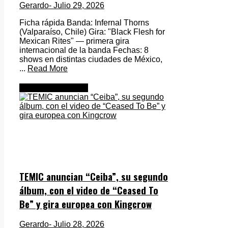
Gerardo
- Julio 29, 2026
Ficha rápida Banda: Infernal Thorns
(Valparaíso, Chile) Gira: "Black Flesh for
Mexican Rites" — primera gira
internacional de la banda Fechas: 8
shows en distintas ciudades de México,
...
Read More
Metal Internacional
TEMIC anuncian “Ceiba”, su segundo
álbum, con el video de “Ceased To
Be” y gira europea con Kingcrow
Gerardo
- Julio 28, 2026