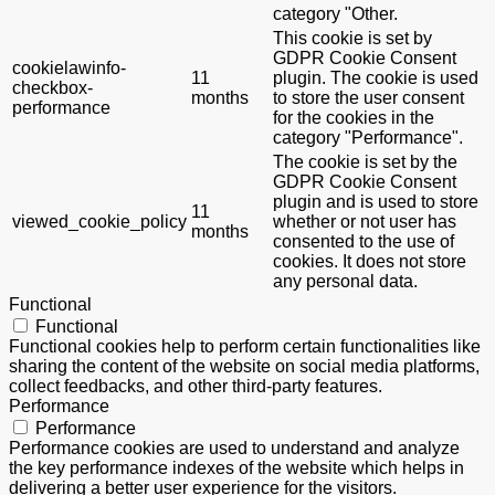
category "Other.
This cookie is set by
GDPR Cookie Consent
cookielawinfo-
11
plugin. The cookie is used
checkbox-
months
to store the user consent
performance
for the cookies in the
category "Performance".
The cookie is set by the
GDPR Cookie Consent
plugin and is used to store
11
viewed_cookie_policy
whether or not user has
months
consented to the use of
cookies. It does not store
any personal data.
Functional
Functional
Functional cookies help to perform certain functionalities like
sharing the content of the website on social media platforms,
collect feedbacks, and other third-party features.
Performance
Performance
Performance cookies are used to understand and analyze
the key performance indexes of the website which helps in
delivering a better user experience for the visitors.