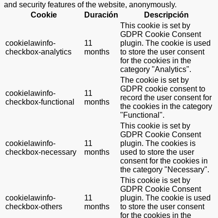
and security features of the website, anonymously.
Cookie
Duración
Descripción
This cookie is set by
GDPR Cookie Consent
cookielawinfo-
11
plugin. The cookie is used
checkbox-analytics
months
to store the user consent
for the cookies in the
category "Analytics".
The cookie is set by
GDPR cookie consent to
cookielawinfo-
11
record the user consent for
checkbox-functional
months
the cookies in the category
"Functional".
This cookie is set by
GDPR Cookie Consent
cookielawinfo-
11
plugin. The cookies is
checkbox-necessary
months
used to store the user
consent for the cookies in
the category "Necessary".
This cookie is set by
GDPR Cookie Consent
cookielawinfo-
11
plugin. The cookie is used
checkbox-others
months
to store the user consent
for the cookies in the