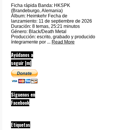
Ficha rápida Banda: HKSPK
(Brandeburgo, Alemania)
Álbum: Heimkehr Fecha de
lanzamiento: 11 de septiembre de 2026
Duración: 8 temas, 25:21 minutos
Género: Black/Death Metal
Producción: escrito, grabado y producido
íntegramente por ...
Read More
Ayúdanos a
seguir |m|
Síguenos en
Facebook
Etiquetas