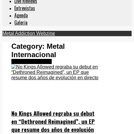
Live Reviews
Entrevistas
Agenda
Galeria
Metal Addiction Webzine
Category:
Metal
Internacional
Metal Internacional
No Kings Allowed regraba su debut
en “Dethroned Reimagined”, un EP
que resume dos años de evolución