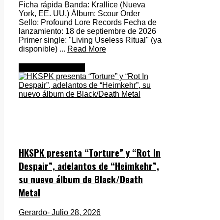
Ficha rápida Banda: Krallice (Nueva
York, EE. UU.) Álbum: Scour Order
Sello: Profound Lore Records Fecha de
lanzamiento: 18 de septiembre de 2026
Primer single: "Living Useless Ritual" (ya
disponible) ...
Read More
Metal Internacional
HKSPK presenta “Torture” y “Rot In
Despair”, adelantos de “Heimkehr”,
su nuevo álbum de Black/Death
Metal
Gerardo
- Julio 28, 2026