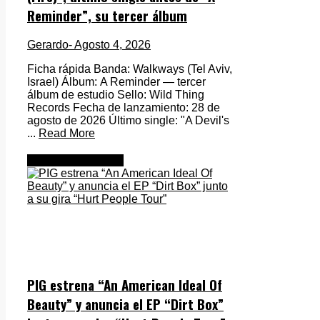
Reminder”, su tercer álbum
Gerardo
- Agosto 4, 2026
Ficha rápida Banda: Walkways (Tel Aviv,
Israel) Álbum: A Reminder — tercer
álbum de estudio Sello: Wild Thing
Records Fecha de lanzamiento: 28 de
agosto de 2026 Último single: "A Devil's
...
Read More
Metal Internacional
PIG estrena “An American Ideal Of
Beauty” y anuncia el EP “Dirt Box”