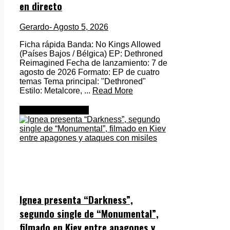
en directo
Gerardo
- Agosto 5, 2026
Ficha rápida Banda: No Kings Allowed
(Países Bajos / Bélgica) EP: Dethroned
Reimagined Fecha de lanzamiento: 7 de
agosto de 2026 Formato: EP de cuatro
temas Tema principal: "Dethroned"
Estilo: Metalcore, ...
Read More
Metal Internacional
Ignea presenta “Darkness”,
segundo single de “Monumental”,
filmado en Kiev entre apagones y