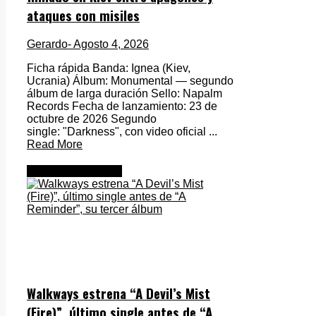
ataques con misiles
Gerardo
- Agosto 4, 2026
Ficha rápida Banda: Ignea (Kiev,
Ucrania) Álbum: Monumental — segundo
álbum de larga duración Sello: Napalm
Records Fecha de lanzamiento: 23 de
octubre de 2026 Segundo
single: "Darkness", con video oficial ...
Read More
Metal Internacional
Walkways estrena “A Devil’s Mist
(Fire)”, último single antes de “A