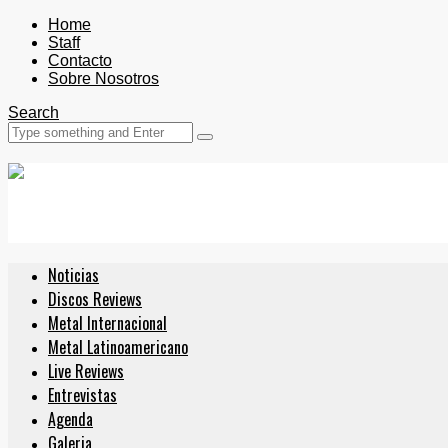
Home
Staff
Contacto
Sobre Nosotros
Search
Noticias
Discos Reviews
Metal Internacional
Metal Latinoamericano
Live Reviews
Entrevistas
Agenda
Galeria