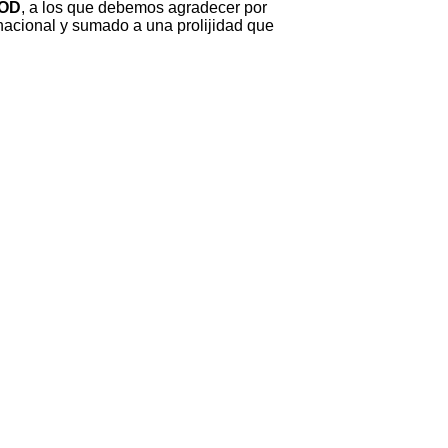
ROD
, a los que debemos agradecer por
rnacional y sumado a una prolijidad que