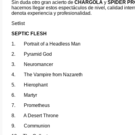
Sin duda otro gran acierto de
CHARGOLA
y
SPIDER P
hacernos llegar estos espectáculos de nivel, calidad inte
denota experiencia y profesionalidad.
Setlist
SEPTIC FLESH
1. Portrait of a Headless Man
2. Pyramid God
3. Neuromancer
4. The Vampire from Nazareth
5. Hierophant
6. Martyr
7. Prometheus
8. A Desert Throne
9. Communion