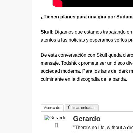
¿Tienen planes para una gira por Sudamé
Skull:
Digamos que estamos trabajando en e
atentos a las noticias y esperamos verlos pr
De esta conversación con Skull queda clar
mensaje. Todshick promete ser un disco dive
sociedad moderna. Para los fans del dark m
culminante en la discografía de la banda.
Acerca de
Últimas entradas
Gerardo
"There's no life, without a d