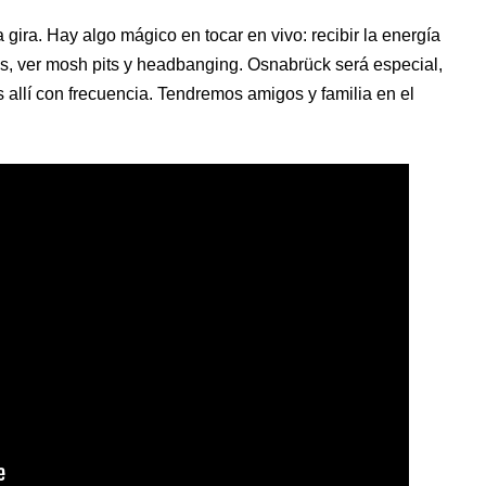
gira. Hay algo mágico en tocar en vivo: recibir la energía
tos, ver mosh pits y headbanging. Osnabrück será especial,
 allí con frecuencia. Tendremos amigos y familia en el