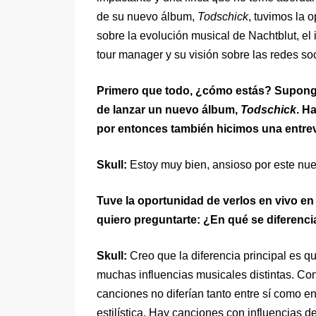
de su nuevo álbum,
Todschick
, tuvimos la 
sobre la evolución musical de Nachtblut, el
tour manager y su visión sobre las redes soc
Primero que todo, ¿cómo estás? Supongo
de lanzar un nuevo álbum,
Todschick
. H
por entonces también hicimos una entrev
Skull:
Estoy muy bien, ansioso por este nuev
Tuve la oportunidad de verlos en vivo en
quiero preguntarte: ¿En qué se diferenc
Skull:
Creo que la diferencia principal es 
muchas influencias musicales distintas. Co
canciones no diferían tanto entre sí como e
estilística. Hay canciones con influencias d