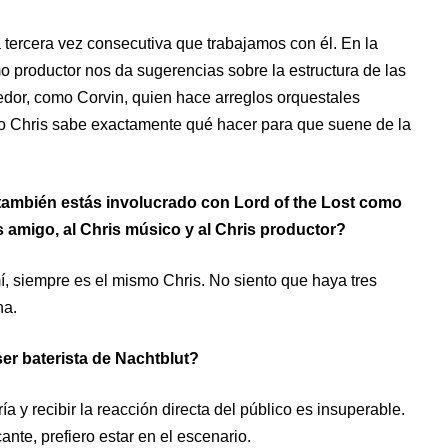
a tercera vez consecutiva que trabajamos con él. En la
 productor nos da sugerencias sobre la estructura de las
edor, como Corvin, quien hace arreglos orquestales
ro Chris sabe exactamente qué hacer para que suene de la
 también estás involucrado con Lord of the Lost como
 amigo, al Chris músico y al Chris productor?
, siempre es el mismo Chris. No siento que haya tres
na.
er baterista de Nachtblut?
 y recibir la reacción directa del público es insuperable.
nte, prefiero estar en el escenario.