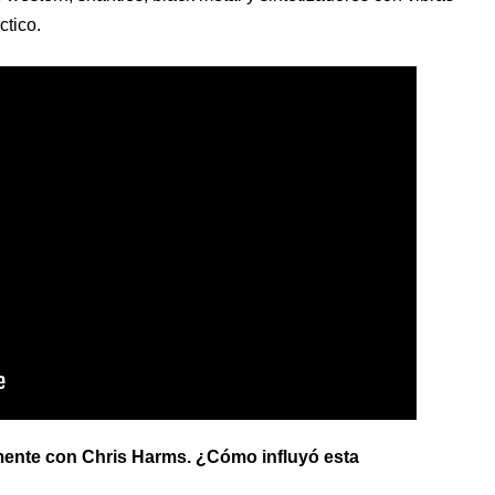
ctico.
mente con Chris Harms. ¿Cómo influyó esta