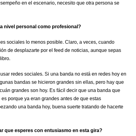
esempeño en el escenario, necesito que otra persona se
a nivel personal como profesional?
es sociales lo menos posible. Claro, a veces, cuando
ación de desplazarte por el feed de noticias, aunque sepas
ibro.
usar redes sociales. Si una banda no está en redes hoy en
algunas bandas se hicieron grandes sin ellas, pero hay que
 cuán grandes son hoy. Es fácil decir que una banda que
o es porque ya eran grandes antes de que estas
pezando una banda hoy, buena suerte tratando de hacerte
lar que esperes con entusiasmo en esta gira?