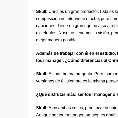
Skull:
Chris es un gran productor. Esta es l
composición no interviene mucho, pero como
canciones. Tiene un gran equipo a su alred
excelentes. Nosotros tenemos la visión, pe
mejor manera posible.
Además de trabajar con él en el estudio,
tour manager. ¿Cómo diferencias al Chris
Skull:
Es una buena pregunta. Pero, para mí
versiones de él, siempre es la misma perso
¿Qué disfrutas más: ser tour manager o s
Skull:
Amo ambas cosas, pero tocar la batería
Aunque ser tour manager también es gratifica