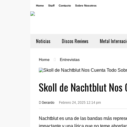
Home
Staff
Contacto
Sobre Nosotros
Noticias
Discos Reviews
Metal Internaci
Home
Entrevistas
Skoll de Nachtblut Nos 
Gerardo
Febrero 24, 2025 12:14 pm
Nachtblut es una de las bandas más represe
impactante y una lírica que no teme aborda