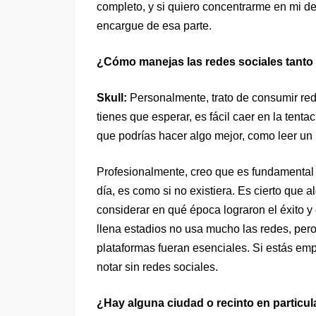
completo, y si quiero concentrarme en mi d
encargue de esa parte.
¿Cómo manejas las redes sociales tanto 
Skull:
Personalmente, trato de consumir red
tienes que esperar, es fácil caer en la tent
que podrías hacer algo mejor, como leer un l
Profesionalmente, creo que es fundamental 
día, es como si no existiera. Es cierto que 
considerar en qué época lograron el éxito y
llena estadios no usa mucho las redes, per
plataformas fueran esenciales. Si estás em
notar sin redes sociales.
¿Hay alguna ciudad o recinto en particu