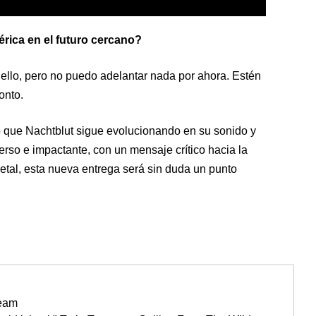
rica en el futuro cercano?
llo, pero no puedo adelantar nada por ahora. Estén
onto.
o que Nachtblut sigue evolucionando en su sonido y
rso e impactante, con un mensaje crítico hacia la
etal, esta nueva entrega será sin duda un punto
ream