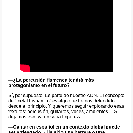
—¿La percusión flamenca tendrá más
protagonismo en el futuro?
Sí, por supuesto. Es parte de nuestro ADN. El concepto
de “metal hispánico” es algo que hemos defendido
desde el principio. Y queremos seguir explorando esas
texturas: percusión, guitarras, voces, ambientes… Si
dejamos eso, ya no sería Impureza.
—Cantar en español en un contexto global puede
ser arriesgado. ¿Ha sido una barrera o una