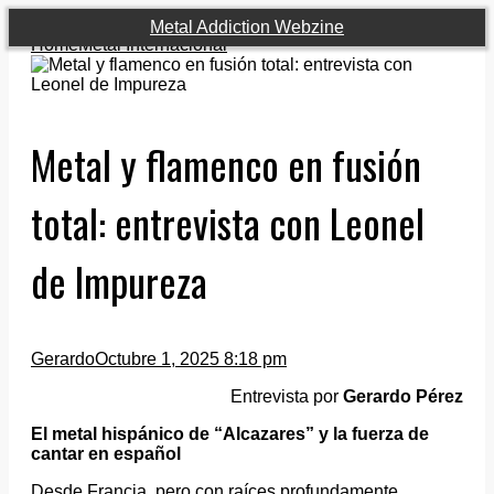
Metal Addiction Webzine
Home
Metal Internacional
Metal y flamenco en fusión
total: entrevista con Leonel
de Impureza
Gerardo
Octubre 1, 2025 8:18 pm
Entrevista por
Gerardo Pérez
El metal hispánico de “Alcazares” y la fuerza de
cantar en español
Desde Francia, pero con raíces profundamente