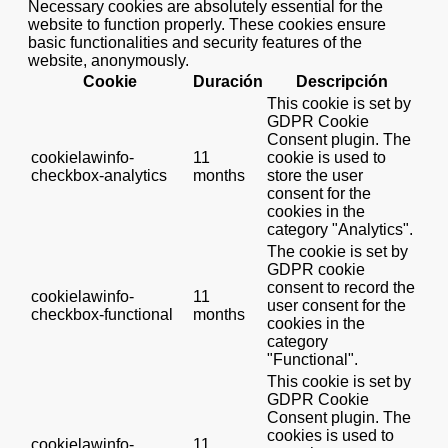
Necessary cookies are absolutely essential for the
website to function properly. These cookies ensure
basic functionalities and security features of the
website, anonymously.
Cookie
Duración
Descripción
This cookie is set by
GDPR Cookie
Consent plugin. The
cookielawinfo-
11
cookie is used to
checkbox-analytics
months
store the user
consent for the
cookies in the
category "Analytics".
The cookie is set by
GDPR cookie
consent to record the
cookielawinfo-
11
user consent for the
checkbox-functional
months
cookies in the
category
"Functional".
This cookie is set by
GDPR Cookie
Consent plugin. The
cookies is used to
cookielawinfo-
11