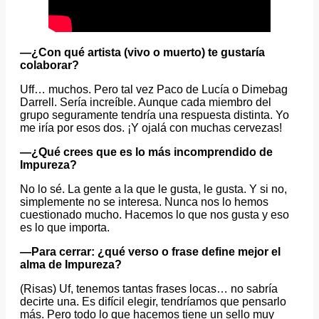
—¿Con qué artista (vivo o muerto) te gustaría
colaborar?
Uff… muchos. Pero tal vez Paco de Lucía o Dimebag
Darrell. Sería increíble. Aunque cada miembro del
grupo seguramente tendría una respuesta distinta. Yo
me iría por esos dos. ¡Y ojalá con muchas cervezas!
—¿Qué crees que es lo más incomprendido de
Impureza?
No lo sé. La gente a la que le gusta, le gusta. Y si no,
simplemente no se interesa. Nunca nos lo hemos
cuestionado mucho. Hacemos lo que nos gusta y eso
es lo que importa.
—Para cerrar: ¿qué verso o frase define mejor el
alma de Impureza?
(Risas) Uf, tenemos tantas frases locas… no sabría
decirte una. Es difícil elegir, tendríamos que pensarlo
más. Pero todo lo que hacemos tiene un sello muy