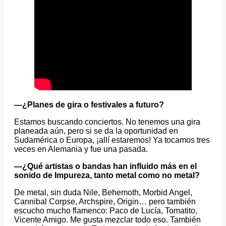
—¿Planes de gira o festivales a futuro?
Estamos buscando conciertos. No tenemos una gira
planeada aún, pero si se da la oportunidad en
Sudamérica o Europa, ¡allí estaremos! Ya tocamos tres
veces en Alemania y fue una pasada.
—¿Qué artistas o bandas han influido más en el
sonido de Impureza, tanto metal como no metal?
De metal, sin duda Nile, Behemoth, Morbid Angel,
Cannibal Corpse, Archspire, Origin… pero también
escucho mucho flamenco: Paco de Lucía, Tomatito,
Vicente Amigo. Me gusta mezclar todo eso. También