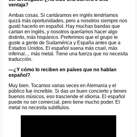
ventaja?
Ambas cosas. Si cantáramos en inglés tendríamos
quizá más oportunidades, pero a nosotros siempre nos
gustó hacerlo en español. Hay muchas bandas que
cantan en inglés, y nosotros queríamos hacer algo
distinto, más hispánico. Preferimos que el grupo le
guste a gente de Sudamérica y España antes que a
Estados Unidos. El español suena más cruel, más
infernal… más metal. Tiene una fuerza que no necesita
traducción.
—¿Y cómo lo reciben en países que no hablan
español?
Muy bien. Tocamos varias veces en Alemania y el
público fue increíble. Si das un buen concierto y tienes
buenos músicos, eso trasciende el idioma. El español
puede no ser comercial, pero tiene mucho poder. El
metal no necesita subtítulos.