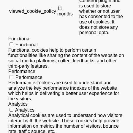
Consent plugin and
is used to store
11
viewed_cookie_policy
whether or not user
months
has consented to the
use of cookies. It
does not store any
personal data.
Functional
Functional
Functional cookies help to perform certain
functionalities like sharing the content of the website on
social media platforms, collect feedbacks, and other
third-party features.
Performance
Performance
Performance cookies are used to understand and
analyze the key performance indexes of the website
which helps in delivering a better user experience for
the visitors.
Analytics
Analytics
Analytical cookies are used to understand how visitors
interact with the website. These cookies help provide
information on metrics the number of visitors, bounce
rate, traffic source, etc.