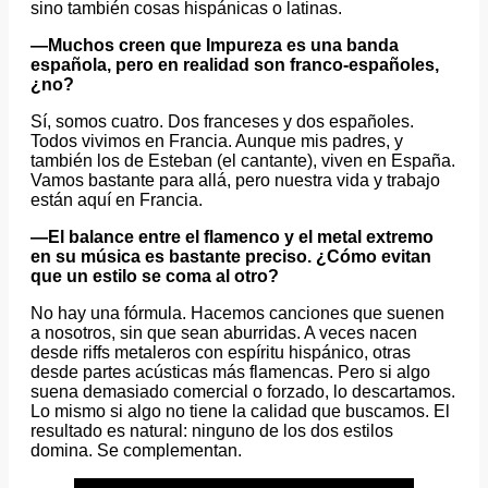
sino también cosas hispánicas o latinas.
—Muchos creen que Impureza es una banda
española, pero en realidad son franco-españoles,
¿no?
Sí, somos cuatro. Dos franceses y dos españoles.
Todos vivimos en Francia. Aunque mis padres, y
también los de Esteban (el cantante), viven en España.
Vamos bastante para allá, pero nuestra vida y trabajo
están aquí en Francia.
—El balance entre el flamenco y el metal extremo
en su música es bastante preciso. ¿Cómo evitan
que un estilo se coma al otro?
No hay una fórmula. Hacemos canciones que suenen
a nosotros, sin que sean aburridas. A veces nacen
desde riffs metaleros con espíritu hispánico, otras
desde partes acústicas más flamencas. Pero si algo
suena demasiado comercial o forzado, lo descartamos.
Lo mismo si algo no tiene la calidad que buscamos. El
resultado es natural: ninguno de los dos estilos
domina. Se complementan.