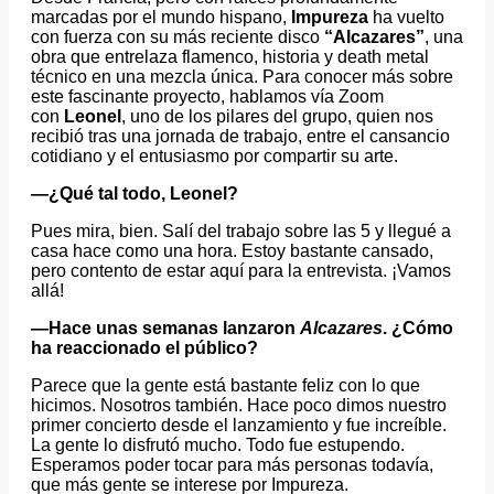
marcadas por el mundo hispano,
Impureza
ha vuelto
con fuerza con su más reciente disco
“Alcazares”
, una
obra que entrelaza flamenco, historia y death metal
técnico en una mezcla única. Para conocer más sobre
este fascinante proyecto, hablamos vía Zoom
con
Leonel
, uno de los pilares del grupo, quien nos
recibió tras una jornada de trabajo, entre el cansancio
cotidiano y el entusiasmo por compartir su arte.
—¿Qué tal todo, Leonel?
Pues mira, bien. Salí del trabajo sobre las 5 y llegué a
casa hace como una hora. Estoy bastante cansado,
pero contento de estar aquí para la entrevista. ¡Vamos
allá!
—Hace unas semanas lanzaron
Alcazares
. ¿Cómo
ha reaccionado el público?
Parece que la gente está bastante feliz con lo que
hicimos. Nosotros también. Hace poco dimos nuestro
primer concierto desde el lanzamiento y fue increíble.
La gente lo disfrutó mucho. Todo fue estupendo.
Esperamos poder tocar para más personas todavía,
que más gente se interese por Impureza.