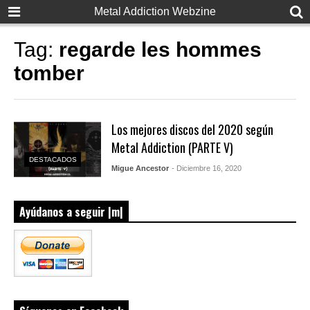
Metal Addiction Webzine
Tag:
regarde les hommes
tomber
Los mejores discos del 2020 según
Metal Addiction (PARTE V)
DESTACADOS
Migue Ancestor
- Diciembre 16, 2020
Ayúdanos a seguir |m|