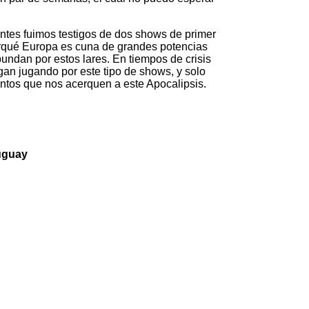
sentes fuimos testigos de dos shows de primer
porqué Europa es cuna de grandes potencias
undan por estos lares. En tiempos de crisis
an jugando por este tipo de shows, y solo
tos que nos acerquen a este Apocalipsis.
uguay