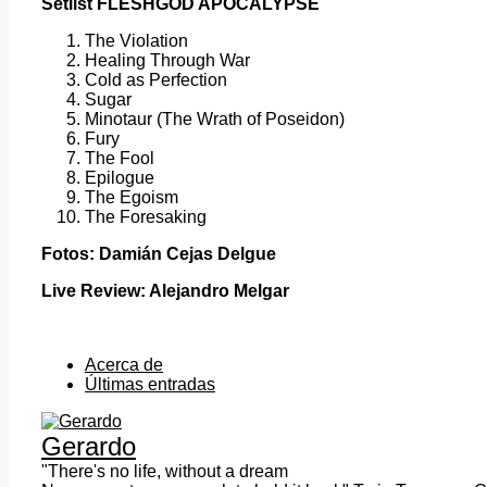
Setlist
FLESHGOD APOCALYPSE
The Violation
Healing Through War
Cold as Perfection
Sugar
Minotaur (The Wrath of Poseidon)
Fury
The Fool
Epilogue
The Egoism
The Foresaking
Fotos: Damián Cejas Delgue
Live Review: Alejandro Melgar
Acerca de
Últimas entradas
Gerardo
"There's no life, without a dream