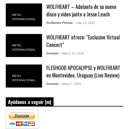
WOLFHEART – Adelanto de su nuevo
disco y video junto a Jesse Leach
METAL
INTERNACIONAL
Guillermo Pierola
- Julio 21, 2022
WOLFHEART ofrece: “Exclusive Virtual
Concert”
METAL
INTERNACIONAL
Gerardo
- Marzo 16, 2020
FLESHGOD APOCALYPSE y WOLFHEART
en Montevideo, Uruguay (Live Review)
METAL
INTERNACIONAL
Gerardo
- Mayo 7, 2019
Ayúdanos a seguir |m|