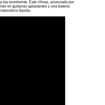
a ola envolvente. Este clímax, anunciado por
ndo en guitarras aplastantes y una batería
 naturaleza líquida.