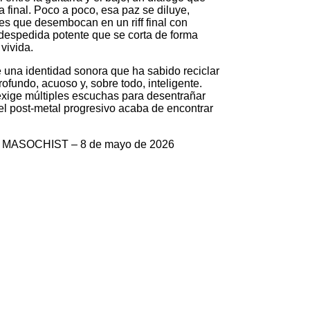
 final. Poco a poco, esa paz se diluye,
es que desembocan en un riff final con
espedida potente que se corta de forma
vivida.
e una identidad sonora que ha sabido reciclar
ofundo, acuoso y, sobre todo, inteligente.
e múltiples escuchas para desentrañar
, el post-metal progresivo acaba de encontrar
 MASOCHIST – 8 de mayo de 2026