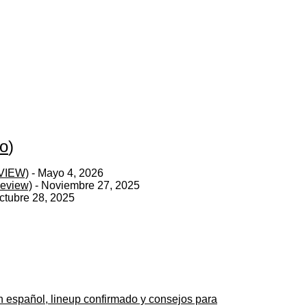
do
)
VIEW)
- Mayo 4, 2026
eview)
- Noviembre 27, 2025
ctubre 28, 2025
n español, lineup confirmado y consejos para