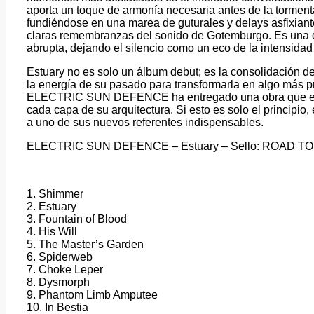
aporta un toque de armonía necesaria antes de la tormenta
fundiéndose en una marea de guturales y delays asfixiant
claras remembranzas del sonido de Gotemburgo. Es una d
abrupta, dejando el silencio como un eco de la intensidad 
Estuary no es solo un álbum debut; es la consolidación d
la energía de su pasado para transformarla en algo más pr
ELECTRIC SUN DEFENCE ha entregado una obra que exig
cada capa de su arquitectura. Si esto es solo el principio
a uno de sus nuevos referentes indispensables.
ELECTRIC SUN DEFENCE – Estuary – Sello: ROAD TO
1. Shimmer
2. Estuary
3. Fountain of Blood
4. His Will
5. The Master’s Garden
6. Spiderweb
7. Choke Leper
8. Dysmorph
9. Phantom Limb Amputee
10. In Bestia