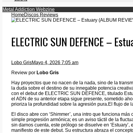
Metal Addiction Webzine
Home
Discos Reviews
ELECTRIC SUN DEFENCE – Estu
Lobo Gris
Mayo 4, 2026 7:05 am
Review por
Lobo Gris
Hay proyectos que no nacen de la nada, sino de la transm
la duda sobre el destino de su innegable potencia creativ
con el debut de ELECTRIC SUN DEFENCE, titulado Estuar
el ADN de su anterior etapa sigue presente, sometido ahor
prioriza la profundidad sobre la agresión pura.El flujo de 
El disco abre con ‘Shimmer’, una intro que funciona más
simple progresión armónica; es un aviso táctil de la fluctu
sin darnos cuenta, este prólogo se disuelve en ‘Estuary’
manifiesto de este debut. Su estructura abraza el concep