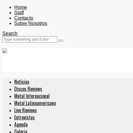
Home
Staff
Contacto
Sobre Nosotros
Search
Noticias
Discos Reviews
Metal Internacional
Metal Latinoamericano
Live Reviews
Entrevistas
Agenda
Galeria