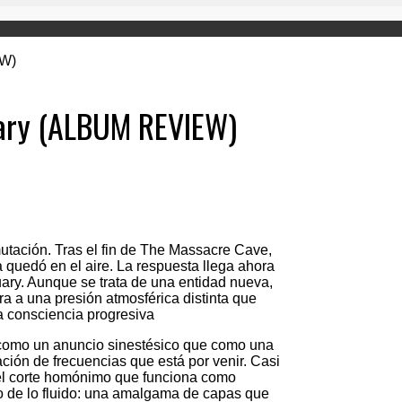
ary (ALBUM REVIEW)
utación. Tras el fin de The Massacre Cave,
a quedó en el aire. La respuesta llega ahora
y. Aunque se trata de una entidad nueva,
a a una presión atmosférica distinta que
la consciencia progresiva
 como un anuncio sinestésico que como una
ación de frecuencias que está por venir. Casi
, el corte homónimo que funciona como
to de lo fluido: una amalgama de capas que