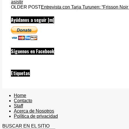
asistir
OLDER POST
Entrevista con Tarja Turunen: “Frisson No
Ayúdanos a seguir |m|
Síguenos en Facebook
Etiquetas
Home
Contacto
Staff
Acerca de Nosotros
Política de privacidad
BUSCAR EN EL SITIO