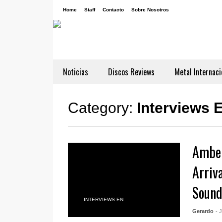
Home
Staff
Contacto
Sobre Nosotros
Noticias
Discos Reviews
Metal Internaci
Category:
Interviews 
Amber
Arriv
Sound
INTERVIEWS EN
Gerardo
- 