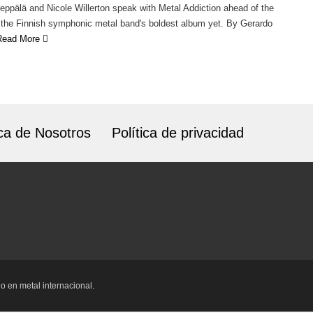
pälä and Nicole Willerton speak with Metal Addiction ahead of the
 the Finnish symphonic metal band's boldest album yet. By Gerardo
Read More
ca de Nosotros
Política de privacidad
o en metal internacional.