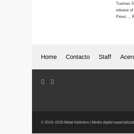
Tuomas Sep
release of
Pérez ...
Home
Contacto
Staff
Acer
© 2019–2026 Metal Addiction | Medio digital especializad