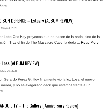
More
C SUN DEFENCE – Estuary (ALBUM REVIEW)
- Mayo 4, 2026
r Lobo Gris Hay proyectos que no nacen de la nada, sino de la
ción. Tras el fin de The Massacre Cave, la duda ...
Read More
– Loss (ALBUM REVIEW)
Marzo 20, 2026
r Gerardo Pérez G. Hoy finalmente vio la luz Loss, el nuevo
Gaerea, y no es exagerado decir que estamos frente a un ...
re
NQUILITY – The Gallery ( Anniversary Review)