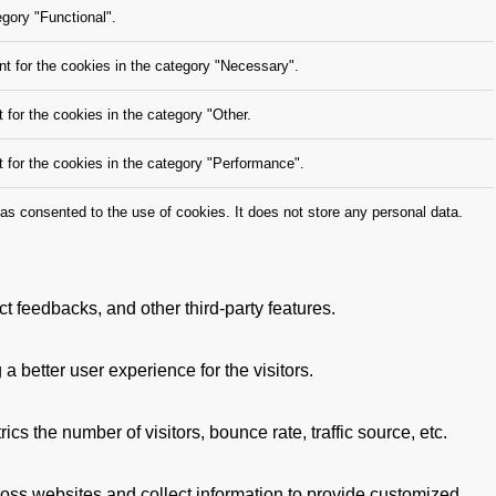
gory "Functional".
t for the cookies in the category "Necessary".
for the cookies in the category "Other.
 for the cookies in the category "Performance".
s consented to the use of cookies. It does not store any personal data.
ct feedbacks, and other third-party features.
better user experience for the visitors.
s the number of visitors, bounce rate, traffic source, etc.
ross websites and collect information to provide customized