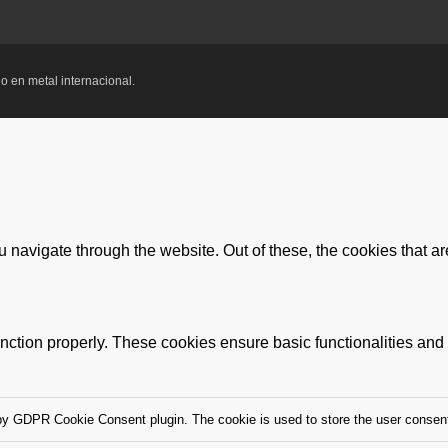
o en metal internacional.
 navigate through the website. Out of these, the cookies that a
unction properly. These cookies ensure basic functionalities and
by GDPR Cookie Consent plugin. The cookie is used to store the user consent 