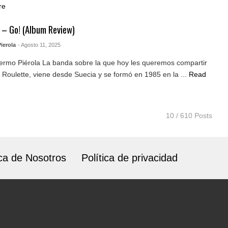
re
 – Go! (Album Review)
ierola
- Agosto 11, 2025
lermo Piérola La banda sobre la que hoy les queremos compartir
 Roulette, viene desde Suecia y se formó en 1985 en la ...
Read
10 / 610 Posts
ca de Nosotros
Política de privacidad