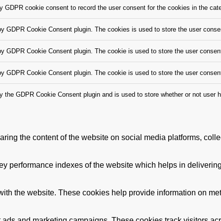
by GDPR cookie consent to record the user consent for the cookies in the cate
 by GDPR Cookie Consent plugin. The cookies is used to store the user consen
by GDPR Cookie Consent plugin. The cookie is used to store the user consent 
 by GDPR Cookie Consent plugin. The cookie is used to store the user consent
by the GDPR Cookie Consent plugin and is used to store whether or not user ha
haring the content of the website on social media platforms, colle
performance indexes of the website which helps in delivering a 
ith the website. These cookies help provide information on metric
nt ads and marketing campaigns. These cookies track visitors ac