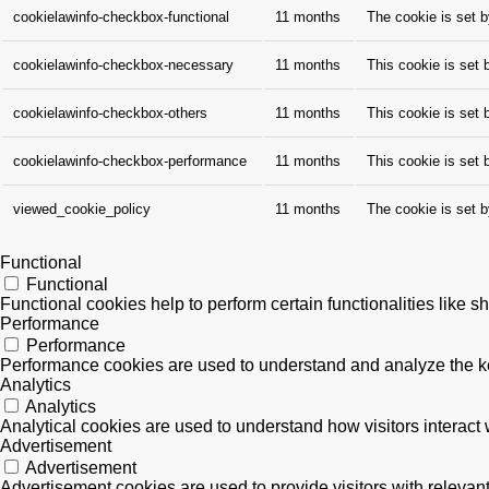
cookielawinfo-checkbox-functional
11 months
The cookie is set 
cookielawinfo-checkbox-necessary
11 months
This cookie is set
cookielawinfo-checkbox-others
11 months
This cookie is set 
cookielawinfo-checkbox-performance
11 months
This cookie is set
viewed_cookie_policy
11 months
The cookie is set 
Functional
Functional
Functional cookies help to perform certain functionalities like s
Performance
Performance
Performance cookies are used to understand and analyze the key 
Analytics
Analytics
Analytical cookies are used to understand how visitors interact w
Advertisement
Advertisement
Advertisement cookies are used to provide visitors with releva