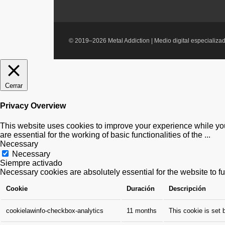
© 2019–2026 Metal Addiction | Medio digital especializad
Cerrar
Privacy Overview
This website uses cookies to improve your experience while you
are essential for the working of basic functionalities of the
...
Necessary
Necessary
Siempre activado
Necessary cookies are absolutely essential for the website to f
Cookie
Duración
Descripción
cookielawinfo-checkbox-analytics
11 months
This cookie is set 