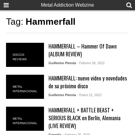
Metal Addiction Webzine
Tag:
Hammerfall
HAMMERFALL – Hammer Of Dawn
(ALBUM REVIEW)
DISCOS
REVIEWS
Guillermo Pierola
- Febrero 26, 2022
HAMMERFALL: nuevo video y novedades
de su próximo disco
METAL
INTERNACIONAL
Guillermo Pierola
- Enero 21, 2022
HAMMERFALL + BATTLE BEAST +
SERIOUS BLACK en Berlín, Alemania
METAL
INTERNACIONAL
(LIVE REVIEW)
Gerardo
- Febrero 26, 2020