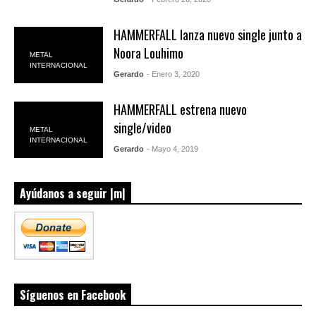
HAMMERFALL lanza nuevo single junto a
Noora Louhimo
METAL
INTERNACIONAL
Gerardo
- Enero 3, 2020
HAMMERFALL estrena nuevo
single/video
METAL
INTERNACIONAL
Gerardo
- Mayo 4, 2019
Ayúdanos a seguir |m|
Síguenos en Facebook