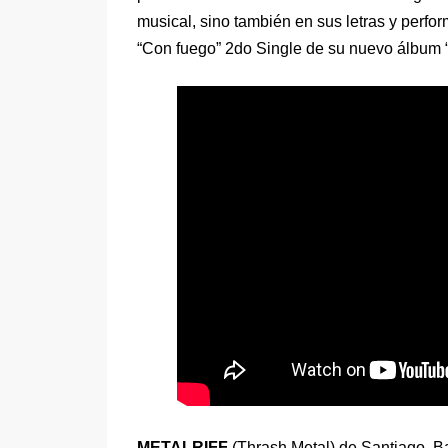
musical, sino también en sus letras y perf
“Con fuego” 2do Single de su nuevo álbum 
METALRIFF
(Thrash Metal) de Santiago, B