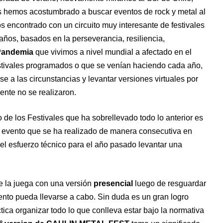
 hemos acostumbrado a buscar eventos de rock y metal al
s encontrado con un circuito muy interesante de festivales
años, basados en la perseverancia, resiliencia,
andemia
que vivimos a nivel mundial a afectado en el
stivales programados o que se venían haciendo cada año,
e a las circunstancias y levantar versiones virtuales por
ente no se realizaron.
 de los Festivales que ha sobrellevado todo lo anterior es
, evento que se ha realizado de manera consecutiva en
el esfuerzo técnico para el año pasado levantar una
e la juega con una versión
presencial
luego de resguardar
ento pueda llevarse a cabo. Sin duda es un gran logro
ctica organizar todo lo que conlleva estar bajo la normativa