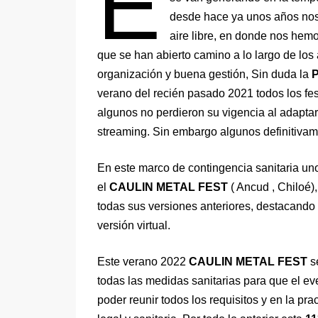
E
desde hace ya unos años nos
aire libre, en donde nos hemo
que se han abierto camino a lo largo de los 
organización y buena gestión, Sin duda la
P
verano del recién pasado 2021 todos los fe
algunos no perdieron su vigencia al adaptars
streaming. Sin embargo algunos definitivam
En este marco de contingencia sanitaria uno
el
CAULIN METAL FEST
( Ancud , Chiloé)
todas sus versiones anteriores, destacando 
versión virtual.
Este verano 2022
CAULIN METAL FEST
s
todas las medidas sanitarias para que el ev
poder reunir todos los requisitos y en la pra