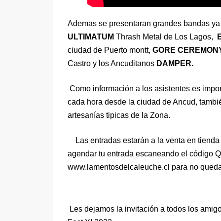
Ademas se presentaran grandes bandas ya r
ULTIMATUM
Thrash Metal de Los Lagos,
ciudad de Puerto montt,
GORE CEREMON
Castro y los Ancuditanos
DAMPER.
Como información a los asistentes es impo
cada hora desde la ciudad de Ancud, tambi
artesanías tipicas de la Zona.
Las entradas estarán a la venta en tienda 
agendar tu entrada escaneando el código Q
www.lamentosdelcaleuche.cl
para no quedar
Les dejamos la invitación a todos los amig