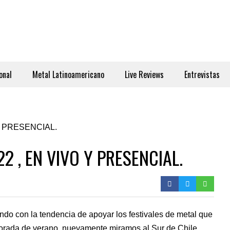
onal
Metal Latinoamericano
Live Reviews
Entrevistas
2 , EN VIVO Y PRESENCIAL.
ndo con la tendencia de apoyar los festivales de metal que
orada de verano, nuevamente miramos al Sur de Chile,