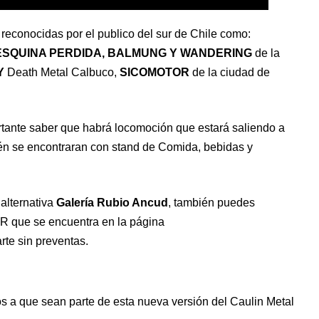
econocidas por el publico del sur de Chile como:
ESQUINA PERDIDA, BALMUNG Y WANDERING
de la
Y
Death Metal Calbuco,
SICOMOTOR
de la ciudad de
rtante saber que habrá locomoción que estará saliendo a
én se encontraran con stand de Comida, bebidas y
alternativa
Galería Rubio Ancud
, también puedes
R que se encuentra en la página
te sin preventas.
os a que sean parte de esta nueva versión del Caulin Metal