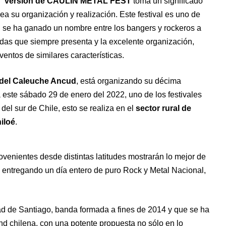
° version de CAULIN METAL FEST
toma un significado
ea su organización y realización. Este festival es uno de
al se ha ganado un nombre entre los bangers y rockeros a
andas que siempre presenta y la excelente organización,
ventos de similares características.
del Caleuche Ancud
, está organizando su décima
ra este sábado 29 de enero del 2022, uno de los festivales
del sur de Chile, esto se realiza en el
sector rural de
iloé
.
nientes desde distintas latitudes mostrarán lo mejor de
o, entregando un día entero de puro Rock y Metal Nacional,
ad de Santiago, banda formada a fines de 2014 y que se ha
d chilena, con una potente propuesta no sólo en lo