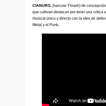
CIANURO,
(harcore-Thrash) de concepción,
que cultivan destacan por tener una crític
musical único y directo con la idea de def
Metal y el Punk.