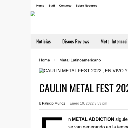
Home
Staff
Contacto
Sobre Nosotros
Noticias
Discos Reviews
Metal Internaci
Home
Metal Latinoamericano
CAULIN METAL FEST 202
Patricio Muñoz
Enero 10, 2022 3:53 pm
n
METAL ADDICTION
siguie
se van generando en la temp