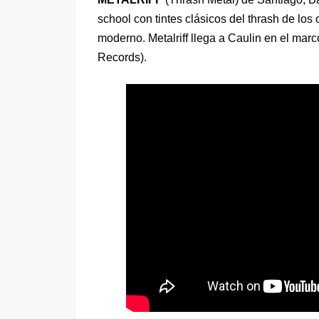
school con tintes clásicos del thrash de lo
moderno. Metalriff llega a Caulin en el marc
Records).