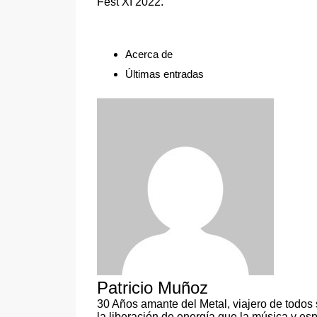
Fest XI 2022.
Acerca de
Últimas entradas
Patricio Muñoz
30 Años amante del Metal, viajero de todos 
la liberación de energía que la música y e