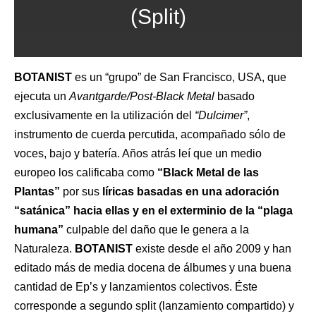
(Split)
BOTANIST
es un “grupo” de San Francisco, USA, que
ejecuta un
Avantgarde/Post-Black Metal
basado
exclusivamente en la utilización del
“Dulcimer”
,
instrumento de cuerda percutida, acompañado sólo de
voces, bajo y batería. Años atrás leí que un medio
europeo los calificaba como
“Black Metal de las
Plantas”
por sus
líricas basadas en una adoración
“satánica” hacia ellas y en el exterminio de la “plaga
humana”
culpable del daño que le genera a la
Naturaleza.
BOTANIST
existe desde el año 2009 y han
editado más de media docena de álbumes y una buena
cantidad de Ep’s y lanzamientos colectivos. Éste
corresponde a segundo split (lanzamiento compartido) y