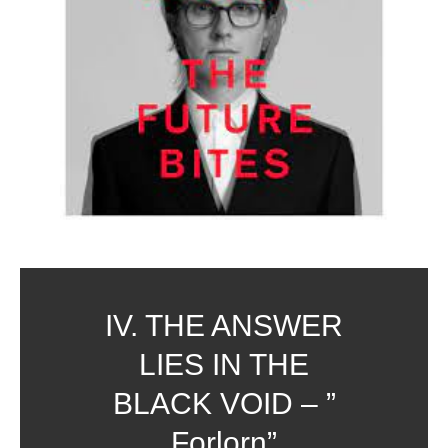
IV. THE ANSWER
LIES IN THE
BLACK VOID – ”
Forlorn”