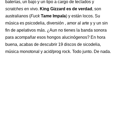
baterías, un bajo y un tipo a cargo de teclados y
scratches
en vivo.
King Gizzard es de verdad
, son
australianos (
Fuck
Tame Impala
) y están locos. Su
música es psicodelia, diversión , amor al arte y y un sin
fin de apelativos más. ¿Aun no tienes la banda sonora
para acompañar esos hongos alucinógenos? En hora
buena, acabas de descubrir 19 discos de sicodelia,
música monotonal y acid/prog rock. Todo junto. De nada.