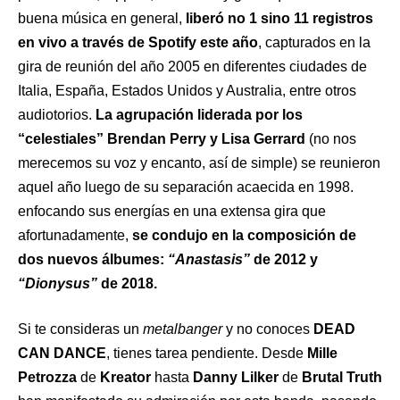
buena música en general,
liberó no 1 sino 11 registros
en vivo a través de Spotify este año
, capturados en la
gira de reunión del año 2005 en diferentes ciudades de
Italia, España, Estados Unidos y Australia, entre otros
audiotorios.
La agrupación liderada por los
“celestiales” Brendan Perry y Lisa Gerrard
(no nos
merecemos su voz y encanto, así de simple) se reunieron
aquel año luego de su separación acaecida en 1998.
enfocando sus energías en una extensa gira que
afortunadamente,
se condujo en la composición de
dos nuevos álbumes:
“Anastasis”
de 2012 y
“Dionysus”
de 2018.
Si te consideras un
metalbanger
y no conoces
DEAD
CAN DANCE
, tienes tarea pendiente. Desde
Mille
Petrozza
de
Kreator
hasta
Danny Lilker
de
Brutal Truth