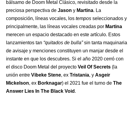
bálsamo de Doom Metal Clásico, revisitado desde la
preciosa perspectiva de
Jason
y
Martina
. La
composición, líneas vocales, los
tempos
seleccionados y
principalmente, las líneas vocales creadas por
Martina
merecen un espacio destacado en este artículo. Estos
lanzamientos tan
“quitados de bulla”
sin tanta maquinaria
de avisaje y menciones constituyen un manjar desde el
instante en que los descubres. Si el año 2020 cerró con
el disco Doom Metal del proyecto
Veil Of Secrets
(la
unión entre
Vibeke Stene
, ex
Tristania
, y
Asgeir
Mickelson
, ex
Borknagar
) el 2021 fue el turno de
The
Answer Lies In The Black Void
.