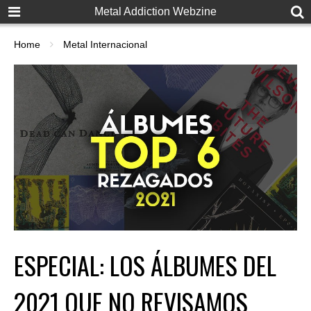
Metal Addiction Webzine
Home
Metal Internacional
ESPECIAL: LOS ÁLBUMES DEL
2021 QUE NO REVISAMOS