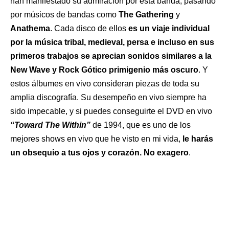
han manifestado su admiración por esta banda, pasando
por músicos de bandas como
The Gathering
y
Anathema
. Cada disco de ellos
es un viaje individual
por la música tribal, medieval, persa e incluso en sus
primeros trabajos se aprecian sonidos similares a la
New Wave y Rock Gótico primigenio más oscuro
. Y
estos álbumes en vivo consideran piezas de toda su
amplia discografía. Su desempeño en vivo siempre ha
sido impecable, y si puedes conseguirte el DVD en vivo
“Toward The Within”
de 1994, que es uno de los
mejores shows en vivo que he visto en mi vida,
le harás
un obsequio a tus ojos y corazón. No exagero
.