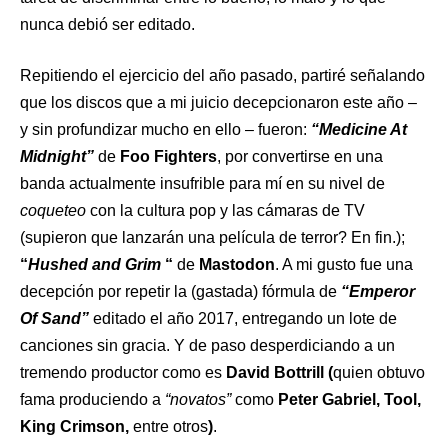
nunca debió ser editado.
Repitiendo el ejercicio del año pasado, partiré señalando
que los discos que a mi juicio decepcionaron este año –
y sin profundizar mucho en ello – fueron:
“Medicine At
Midnight”
de
Foo Fighters
, por convertirse en una
banda actualmente insufrible para mí en su nivel de
coqueteo
con la cultura pop y las cámaras de TV
(supieron que lanzarán una película de terror? En fin.);
“
Hushed and Grim
“
de
Mastodon
. A mi gusto fue una
decepción por repetir la (gastada) fórmula de
“Emperor
Of Sand”
editado el año 2017, entregando un lote de
canciones sin gracia. Y de paso desperdiciando a un
tremendo productor como es
David Bottrill (
quien obtuvo
fama produciendo a
“novatos”
como
Peter Gabriel, Tool,
King Crimson,
entre otros
)
.