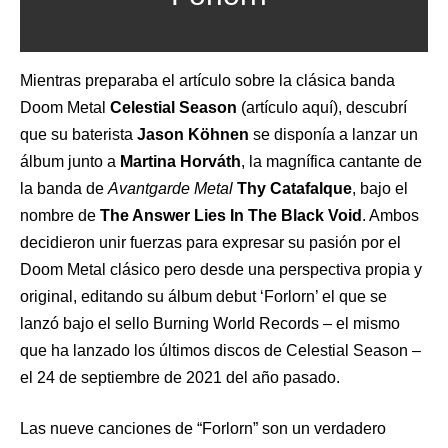
Mientras preparaba el artículo sobre la clásica banda
Doom Metal
Celestial Season
(artículo
aquí)
, descubrí
que su baterista
Jason Köhnen
se disponía a lanzar un
álbum junto a
Martina Horváth
, la magnífica cantante de
la banda de
Avantgarde Metal
Thy Catafalque
, bajo el
nombre de
The Answer Lies In The Black Void
. Ambos
decidieron unir fuerzas para expresar su pasión por el
Doom Metal clásico pero desde una perspectiva propia y
original, editando su álbum debut ‘Forlorn’ el que se
lanzó bajo el sello Burning World Records – el mismo
que ha lanzado los últimos discos de Celestial Season –
el 24 de septiembre de 2021 del año pasado.
Las nueve canciones de “Forlorn” son un verdadero