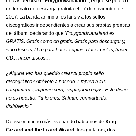
únicas del disco
“Polygonwanaland”
, el que se publicó
en formato de descarga gratuita el 17 de noviembre de
2017. La banda animó a los fans y a los sellos
discográficos independientes a crear sus propias prensas
del álbum, declarando que
“Polygondwanaland es
GRATIS. Gratis como en gratis. Gratis para descargar y,
si lo deseas, libre para hacer copias. Hacer cintas, hacer
CDs, hacer discos…
¿Alguna vez has querido crear tu propio sello
discográfico? Atrévete a hacerlo. Emplea a tus
compañeros, imprime cera, empaqueta cajas. Este disco
no es nuestro. Tú lo eres. Salgan, compártanlo,
disfrútenlo.”
De eso y mucho más es cuando hablamos de
King
Gizzard and the Lizard Wizard
: tres guitarras, dos