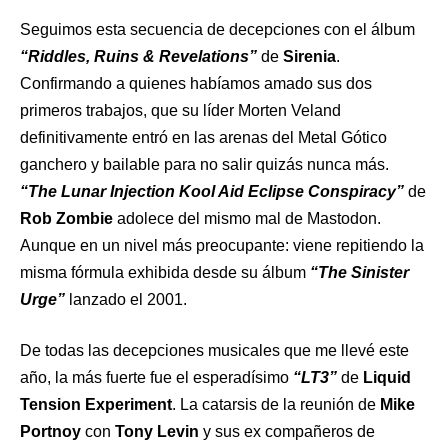
Seguimos esta secuencia de decepciones con el álbum
“Riddles, Ruins & Revelations”
de
Sirenia
.
Confirmando a quienes habíamos amado sus dos
primeros trabajos, que su líder Morten Veland
definitivamente entró en las arenas del Metal Gótico
ganchero y bailable para no salir quizás nunca más.
“The Lunar Injection Kool Aid Eclipse Conspiracy”
de
Rob Zombie
adolece del mismo mal de Mastodon.
Aunque en un nivel más preocupante: viene repitiendo la
misma fórmula exhibida desde su álbum
“The Sinister
Urge”
lanzado el 2001.
De todas las decepciones musicales que me llevé este
año, la más fuerte fue el esperadísimo
“LT3”
de
Liquid
Tension Experiment
. La catarsis de la reunión de
Mike
Portnoy
con
Tony Levin
y sus ex compañeros de