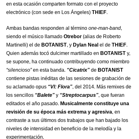
en esta ocasión comparten formato con el proyecto
electrónico (con sede en Los Ángeles)
THIEF
.
Ambas bandas responden al término
one-man-band
,
siendo el músico llamado
Otrebor
(alias de Roberto
Martinelli) el de
BOTANIST
, y
Dylan Neal
el de
THIEF
.
Quien además tocó dulcimer martillado en
BOTANIST
y,
se supone, ha continuado contribuyendo como miembro
“silencioso”
en esta banda.
“Cicatrix”
de
BOTANIST
contiene pistas inéditas de las sesiones de grabación de
su aclamado opus
“VI: Flora”
, del 2014. Más remixes de
los sencillos
“Balete”
y
“Streptocarpus”
, que fueran
editados el año pasado.
Musicalmente constituye una
revisión de su época más extrema y agresiva
, en
contraste a sus últimos dos trabajos que han bajado los
niveles de intensidad en beneficio de la melodía y la
experimentación.