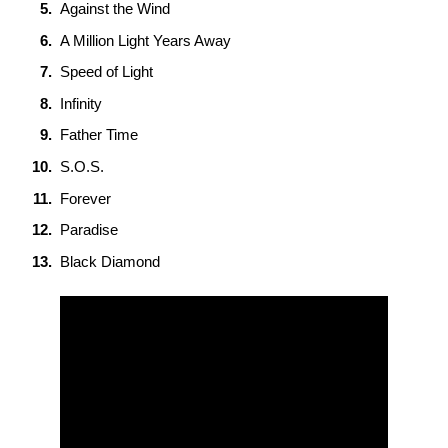
Against the Wind
A Million Light Years Away
Speed of Light
Infinity
Father Time
S.O.S.
Forever
Paradise
Black Diamond