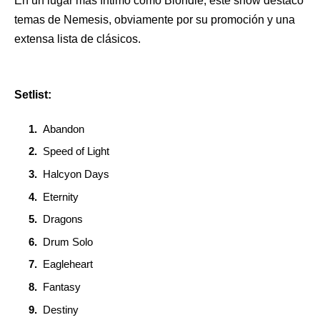
En un lugar más íntimo como Blondie, este show destacó
temas de Nemesis, obviamente por su promoción y una
extensa lista de clásicos.
Setlist:
Abandon
Speed of Light
Halcyon Days
Eternity
Dragons
Drum Solo
Eagleheart
Fantasy
Destiny