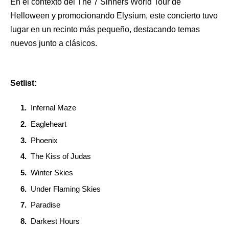
En el contexto del The 7 Sinners World Tour de
Helloween y promocionando Elysium, este concierto tuvo
lugar en un recinto más pequeño, destacando temas
nuevos junto a clásicos.
Setlist:
Infernal Maze
Eagleheart
Phoenix
The Kiss of Judas
Winter Skies
Under Flaming Skies
Paradise
Darkest Hours