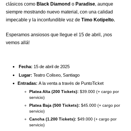
clásicos como
Black Diamond
o
Paradise
, aunque
siempre mostrando nuevo material, con una calidad
impecable y la inconfundible voz de
Timo Kotipelto.
Esperamos ansiosos que llegue el 15 de abril, ¡nos
vemos allá!
Fecha:
15 de abril de 2025
Lugar:
Teatro Coliseo, Santiago
Entradas:
A la venta a través de
PuntoTicket
Platea Alta (200 Tickets):
$39.000 (+ cargo por
servicio)
Platea Baja (500 Tickets):
$45.000 (+ cargo por
servicio)
Cancha (1.200 Tickets):
$49.000 (+ cargo por
servicio)