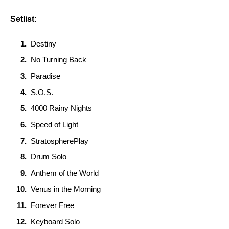
Setlist:
Destiny
No Turning Back
Paradise
S.O.S.
4000 Rainy Nights
Speed of Light
StratospherePlay
Drum Solo
Anthem of the World
Venus in the Morning
Forever Free
Keyboard Solo