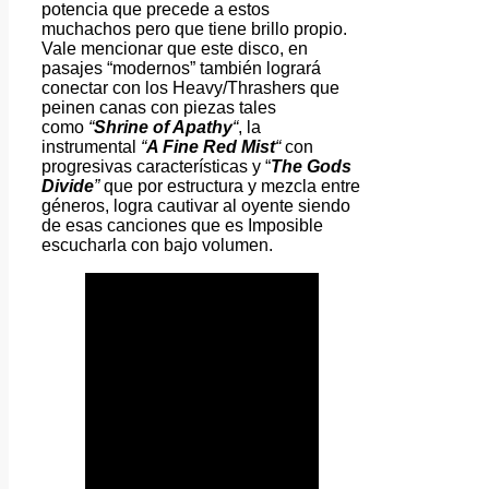
potencia que precede a estos
muchachos pero que tiene brillo propio.
Vale mencionar que este disco, en
pasajes “modernos” también logrará
conectar con los Heavy/Thrashers que
peinen canas con piezas tales
como
“
Shrine of Apathy
“
, la
instrumental
“
A Fine Red Mist
“
con
progresivas características y “
The Gods
Divide
”
que por estructura y mezcla entre
géneros, logra cautivar al oyente siendo
de esas canciones que es Imposible
escucharla con bajo volumen.