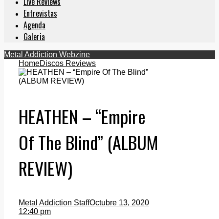
Live Reviews
Entrevistas
Agenda
Galeria
Metal Addiction Webzine
Home
Discos Reviews
HEATHEN – “Empire
Of The Blind” (ALBUM
REVIEW)
Metal Addiction Staff
Octubre 13, 2020
12:40 pm