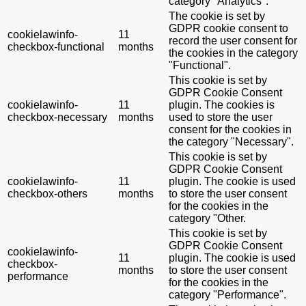
category "Analytics".
The cookie is set by
GDPR cookie consent to
cookielawinfo-
11
record the user consent for
checkbox-functional
months
the cookies in the category
"Functional".
This cookie is set by
GDPR Cookie Consent
cookielawinfo-
11
plugin. The cookies is
checkbox-necessary
months
used to store the user
consent for the cookies in
the category "Necessary".
This cookie is set by
GDPR Cookie Consent
cookielawinfo-
11
plugin. The cookie is used
checkbox-others
months
to store the user consent
for the cookies in the
category "Other.
This cookie is set by
GDPR Cookie Consent
cookielawinfo-
11
plugin. The cookie is used
checkbox-
months
to store the user consent
performance
for the cookies in the
category "Performance".