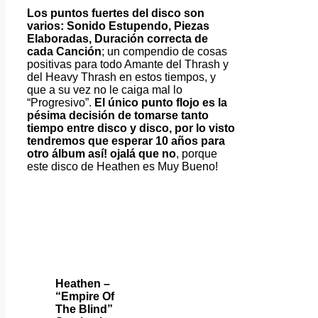
Los puntos fuertes del disco son
varios: Sonido Estupendo, Piezas
Elaboradas, Duración correcta de
cada Canción
; un compendio de cosas
positivas para todo Amante del Thrash y
del Heavy Thrash en estos tiempos, y
que a su vez no le caiga mal lo
“Progresivo”.
El único punto flojo es la
pésima decisión de tomarse tanto
tiempo entre disco y disco, por lo visto
tendremos que esperar 10 años para
otro álbum así! ojalá que no
, porque
este disco de Heathen es Muy Bueno!
Heathen –
“Empire Of
The Blind”