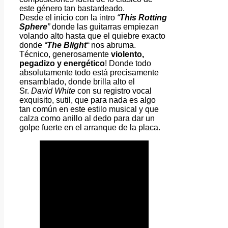
este género tan bastardeado.
Desde el inicio con la intro
“
This Rotting
Sphere
”
donde las guitarras empiezan
volando alto hasta que el quiebre exacto
donde
“
The Blight
“
nos abruma.
Técnico, generosamente
violento,
pegadizo y energético
! Donde todo
absolutamente todo está precisamente
ensamblado, donde brilla alto el
Sr.
David White
con su registro vocal
exquisito, sutil, que para nada es algo
tan común en este estilo musical y que
calza como anillo al dedo para dar un
golpe fuerte en el arranque de la placa.