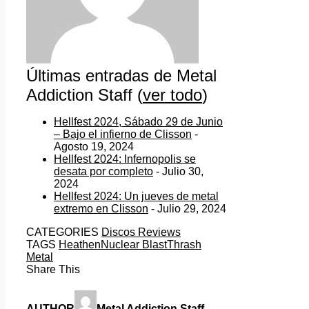
Últimas entradas de Metal
Addiction Staff
(
ver todo
)
Hellfest 2024, Sábado 29 de Junio
– Bajo el infierno de Clisson
-
Agosto 19, 2024
Hellfest 2024: Infernopolis se
desata por completo
- Julio 30,
2024
Hellfest 2024: Un jueves de metal
extremo en Clisson
- Julio 29, 2024
CATEGORIES
Discos Reviews
TAGS
Heathen
Nuclear Blast
Thrash
Metal
Share This
AUTHOR
Metal Addiction Staff