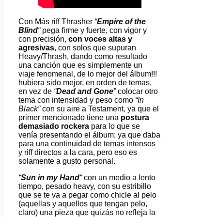
Con Más riff Thrasher
“
Empire of the
Blind
“
pega firme y fuerte, con vigor y
con precisión,
con voces altas y
agresivas
, con solos que supuran
Heavy/Thrash, dando como resultado
una canción que es simplemente un
viaje fenomenal, de lo mejor del álbum!!!
hubiera sido mejor, en orden de temas,
en vez de
“
Dead and Gone
”
colocar otro
tema con intensidad y peso como
“In
Black”
con su aire a Testament, ya que el
primer mencionado tiene una
postura
demasiado rockera
para lo que se
venía presentando el álbum; ya que daba
para una continuidad de temas intensos
y riff directos a la cara, pero eso es
solamente a gusto personal.
“
Sun in my Hand
“
con un medio a lento
tiempo, pesado heavy, con su estribillo
que se te va a pegar como chicle al pelo
(aquellas y aquellos que tengan pelo,
claro) una pieza que quizás no refleja la